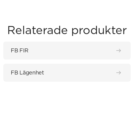
Relaterade produkter
FB FIR
FB Lägenhet