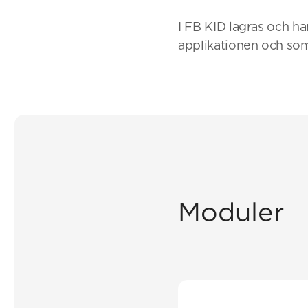
I FB KID lagras och h
applikationen och som
Moduler