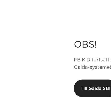
OBS!
FB KID fortsätte
Gaida-systemet
Till Gaida SBI