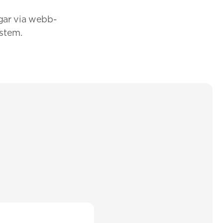
gar via webb-
ystem.