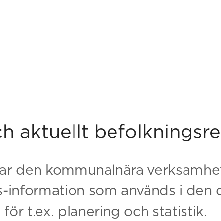
ch aktuellt befolkningsre
rar den kommunalnära verksamhe
s-information som används i den 
ör t.ex. planering och statistik.