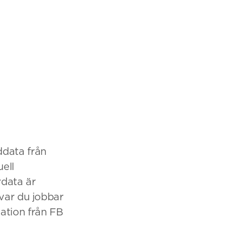
data från
uell
data är
var du jobbar
ation från FB