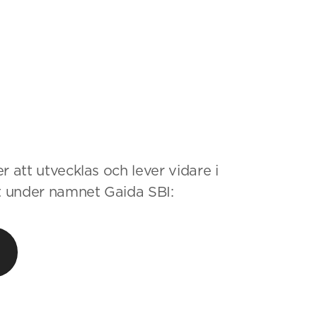
r att utvecklas och lever vidare i
 under namnet Gaida SBI: