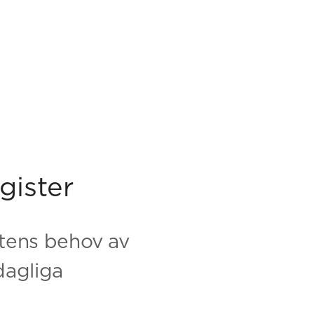
gister
tens behov av
dagliga