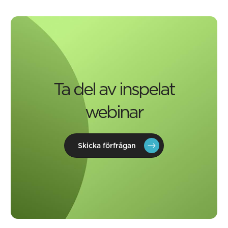
Ta del av inspelat
webinar
Skicka förfrågan