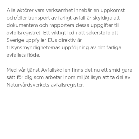
Alla aktörer vars verksamhet innebär en uppkomst
och/eller transport av farligt avfall är skyldiga att
dokumentera och rapportera dessa uppgifter till
avfallsregistret. Ett viktigt led i att säkerställa att
Sverige uppfyller EUs direktiv är
tillsynsmyndigheternas uppföljning av det farliga
avfallets flöde.
Med vår tjänst Avfallskollen finns det nu ett smidigare
sätt för dig som arbetar inom miljötillsyn att ta del av
Naturvårdsverkets avfallsregister.