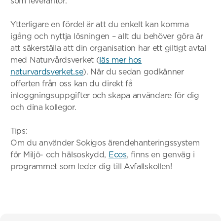
som leverantör.
Ytterligare en fördel är att du enkelt kan komma
igång och nyttja lösningen – allt du behöver göra är
att säkerställa att din organisation har ett giltigt avtal
med Naturvårdsverket (
läs mer hos
naturvardsverket.se
). När du sedan godkänner
offerten från oss kan du direkt få
inloggningsuppgifter och skapa användare för dig
och dina kollegor.
Tips:
Om du använder Sokigos ärendehanteringssystem
för Miljö- och hälsoskydd,
Ecos
, finns en genväg i
programmet som leder dig till Avfallskollen!