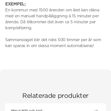
EXEMPEL:
En kommun med 1500 ärenden om året kan räkna
med en manuell handpåläggning á 15 minuter per
ärende. Då tillkommer det även ca 5 minuter per
komplettering.
Sammanslaget blir det nära 500 timmar per år som
kan sparas in om dessa moment automatiseras!
Relaterade produkter
Minut Mät och kart