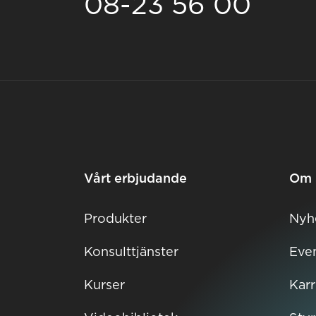
08-23 56 00
Vårt erbjudande
Om 
Produkter
Nyh
Konsulttjänster
Eve
Kurser
Karr