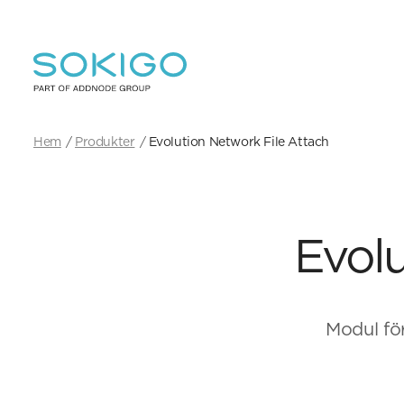
Hem
Produkter
Evolution Network File Attach
Evolu
Modul för