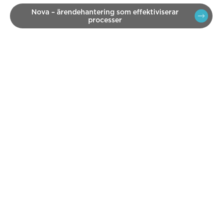
Nova – ärendehantering som effektiviserar
processer