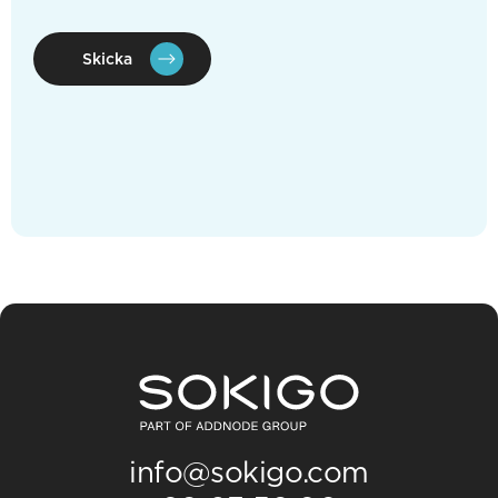
Skicka
info@sokigo.com