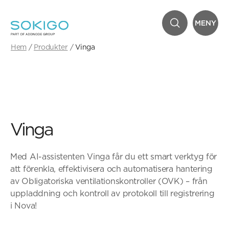
MENY
Hem
Produkter
Vinga
Vinga
Med AI-assistenten Vinga får du ett smart verktyg för
att förenkla, effektivisera och automatisera hantering
av Obligatoriska ventilationskontroller (OVK) – från
uppladdning och kontroll av protokoll till registrering
i Nova!