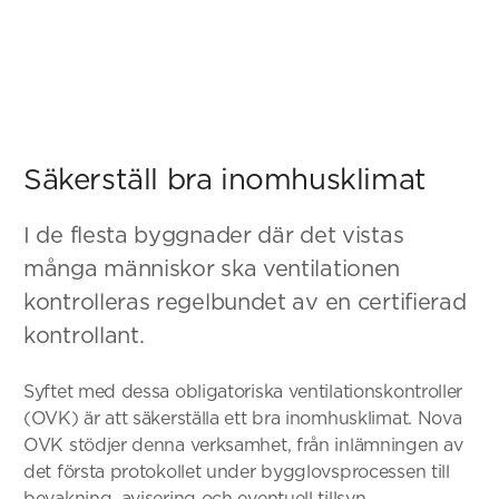
Säkerställ bra inomhusklimat
I de flesta byggnader där det vistas
många människor ska ventilationen
kontrolleras regelbundet av en certifierad
kontrollant.
Syftet med dessa obligatoriska ventilationskontroller
(OVK) är att säkerställa ett bra inomhusklimat. Nova
OVK stödjer denna verksamhet, från inlämningen av
det första protokollet under bygglovsprocessen till
bevakning, avisering och eventuell tillsyn.