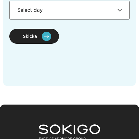
Skicka