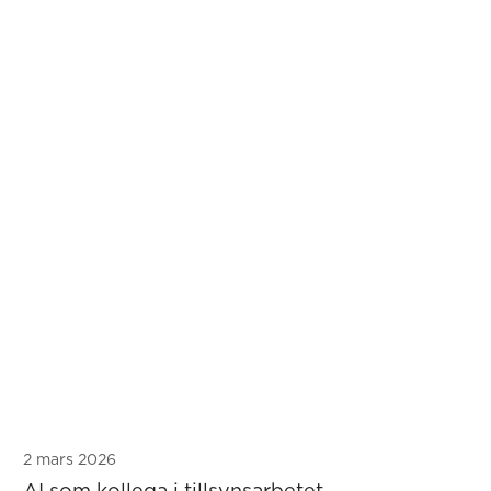
2 mars 2026
AI som kollega i tillsynsarbetet