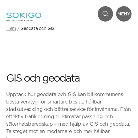
MENY
Hem
Geodata och GIS
GIS och geodata
Upptäck hur geodata och GIS kan bli kommunens
bästa verktyg för smartare beslut, hållbar
stadsutveckling och bättre service för invånarna. Från
effektiv trafikledning till klimatanpassning och
säkerhetsberedskap – med hjälp av GIS och geodata.
Ta steget mot en modernare och mer hållbar