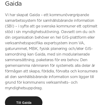
Gaida
Vi har skapat Gaida – ett kommunövergripande
samarbetssystem för samhällsbärande information
(SBI) – i syfte att ge svenska kommuner ett optimalt
stöd i sin myndighetsutövning. Oavsett om du och
din organisation behöver en hel GIS-plattform eller
verksamhetsspecifika expertsystem inom VA,
gaturummet, MBK, fysisk planering och/eller GIS-
samordning kan Gaida, med sin modulariserade
sammansättning, paketeras för era behov. Den
gemensamma nämnaren för systemets alla delar är
förmågan att skapa, förädla, förvalta och konsumera
all den samhällsbärande information​ som ligger till
grund för kommunens verksamhets- och
myndighetsuppdrag.
Till Gaida