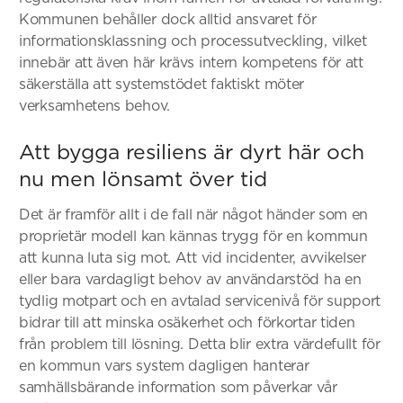
Kommunen behåller dock alltid ansvaret för
informationsklassning och processutveckling, vilket
innebär att även här krävs intern kompetens för att
säkerställa att systemstödet faktiskt möter
verksamhetens behov.
Att bygga resiliens är dyrt här och
nu men lönsamt över tid
Det är framför allt i de fall när något händer som en
proprietär modell kan kännas trygg för en kommun
att kunna luta sig mot. Att vid incidenter, avvikelser
eller bara vardagligt behov av användarstöd ha en
tydlig motpart och en avtalad servicenivå för support
bidrar till att minska osäkerhet och förkortar tiden
från problem till lösning. Detta blir extra värdefullt för
en kommun vars system dagligen hanterar
samhällsbärande information som påverkar vår