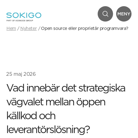
MENY
Hem
Nyheter
Open source eller proprietär programvara?
25 maj 2026
Vad innebär det strategiska
vägvalet mellan öppen
källkod och
leverantörslösning?