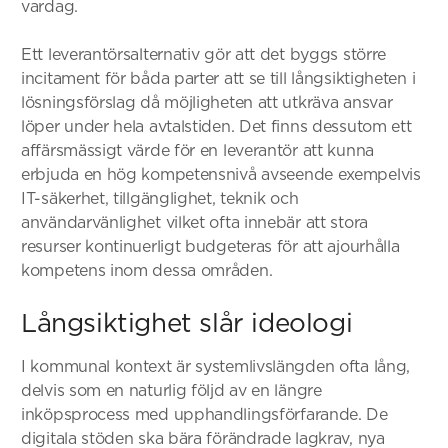
vardag.
Ett leverantörsalternativ gör att det byggs större
incitament för båda parter att se till långsiktigheten i
lösningsförslag då möjligheten att utkräva ansvar
löper under hela avtalstiden. Det finns dessutom ett
affärsmässigt värde för en leverantör att kunna
erbjuda en hög kompetensnivå avseende exempelvis
IT-säkerhet, tillgänglighet, teknik och
användarvänlighet vilket ofta innebär att stora
resurser kontinuerligt budgeteras för att ajourhålla
kompetens inom dessa områden.
Långsiktighet slår ideologi
I kommunal kontext är systemlivslängden ofta lång,
delvis som en naturlig följd av en längre
inköpsprocess med upphandlingsförfarande. De
digitala stöden ska bära förändrade lagkrav, nya