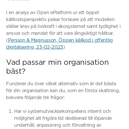
I en analys av Open ePlatform ur ett öppet
källkodsperspektiv pekar forskare på att modellen
ställer krav på livskraft i ekosystemet samt tydlighet i
ansvar och mandat för att vara långsiktigt hållbar.
(
Persson & Magnusson, Öppen källkod i offentlig
digitalisering, 23-02-2023
)
Vad passar min organisation
bäst?
Funderar du över vilket alternativ som är det bästa
för din organisation kan du, som en första skattning,
besvara följande tre frågor:
Har vi systemutvecklarkompetens internt och
möjlighet att frigöra tid dedikerad till löpande
underhåll, anpassning och förvaltning av