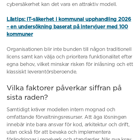
cybersäkerhet kan det vara en attraktiv modell.
Lästips: IT-säkerhet i kommunal upphandling 2026
– en undersökning baserat på intervjuer med 100
kommuner
Organisationen blir inte bunden till någon traditionell
licens samt kan välja och prioritera funktionalitet efter
egna behov, vilket minskar risken för inlåsning och ett
klassiskt leverantörsberoende.
Vilka faktorer påverkar siffran på
sista raden?
Samtidigt kräver modellen intern mognad och
omfattande förvaltningsresurser. Att äga lösningen
innebär inte bara ansvar för kod, arkitektur och drift,
utan också för att bevaka och implementera
förändringar i regelverk och standarder. När nya krav