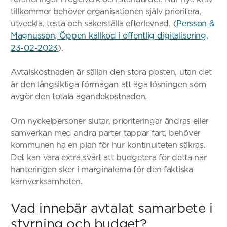
tillkommer behöver organisationen själv prioritera,
utveckla, testa och säkerställa efterlevnad. (
Persson &
Magnusson, Öppen källkod i offentlig digitalisering,
23-02-2023
).
Avtalskostnaden är sällan den stora posten, utan det
är den långsiktiga förmågan att äga lösningen som
avgör den totala ägandekostnaden.
Om nyckelpersoner slutar, prioriteringar ändras eller
samverkan med andra parter tappar fart, behöver
kommunen ha en plan för hur kontinuiteten säkras.
Det kan vara extra svårt att budgetera för detta när
hanteringen sker i marginalerna för den faktiska
kärnverksamheten.
Vad innebär avtalat samarbete i
styrning och budget?