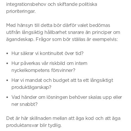
integrationsbehov och skiftande politiska
prioriteringar.
Med hänsyn till detta bör därför valet bedömas
utifrån långsiktig hållbarhet snarare än principer om
ägandeskap. Frågor som bör ställas är exempelvis:
Hur säkrar vi kontinuitet över tid?
Hur påverkas vår riskbild om intern
nyckelkompetens försvinner?
Har vi mandat och budget att ta ett långsiktigt
produktägarskap?
Vad händer om lösningen behöver skalas upp eller
ner snabbt?
Det är här skillnaden mellan att äga kod och att äga
produktansvar blir tydlig.