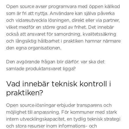
Open source avser programvara med öppen källkod
som är fri att nyttja. Användare kan själva påverka
och vidareutveckla lösningen, direkt eller via partner,
vilket medför en större grad av frihet. Det innebär
också att ansvaret för samordning, kvalitetssäkring
och långsiktig hållbarhet i praktiken hamnar närmare
den egna organisationen.
Den avgörande frågan blir därför: var ska det
samlade produktansvaret ligga?
Vad innebär teknisk kontroll i
praktiken?
Open source‑lösningar erbjuder transparens och
möjlighet till anpassning. För kommuner med stark
intern utvecklingskapacitet, en tydlig teknisk strategi
och stora resurser inom informations- och