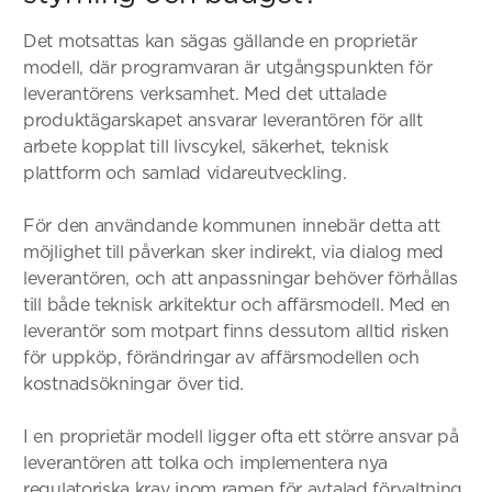
Det motsattas kan sägas gällande en proprietär
modell, där programvaran är utgångspunkten för
leverantörens verksamhet. Med det uttalade
produktägarskapet ansvarar leverantören för allt
arbete kopplat till livscykel, säkerhet, teknisk
plattform och samlad vidareutveckling.
För den användande kommunen innebär detta att
möjlighet till påverkan sker indirekt, via dialog med
leverantören, och att anpassningar behöver förhållas
till både teknisk arkitektur och affärsmodell. Med en
leverantör som motpart finns dessutom alltid risken
för uppköp, förändringar av affärsmodellen och
kostnadsökningar över tid.
I en proprietär modell ligger ofta ett större ansvar på
leverantören att tolka och implementera nya
regulatoriska krav inom ramen för avtalad förvaltning.