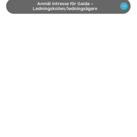
Anmäl intresse för Gaida –
Ledningskollen/ledningsägare