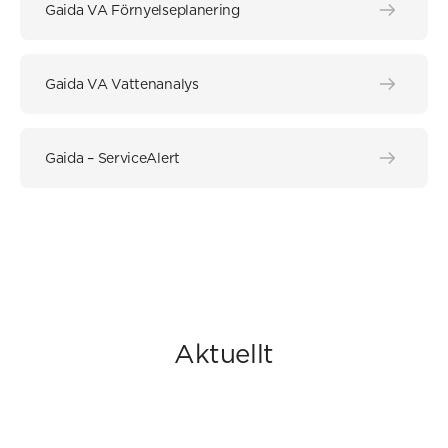
Gaida VA Förnyelseplanering
Gaida VA Vattenanalys
Gaida – ServiceAlert
Aktuellt