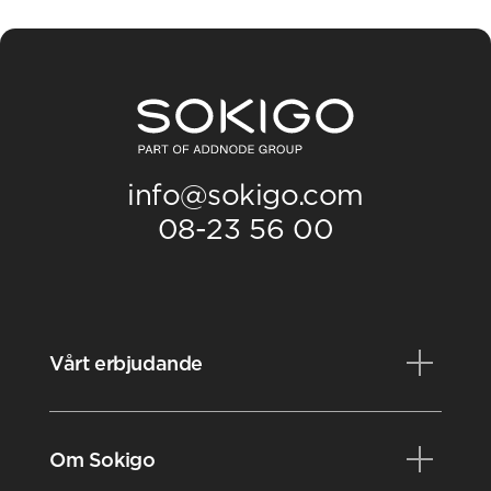
info@sokigo.com
08-23 56 00
Vårt erbjudande
Produkter
Om Sokigo
Konsulttjänster