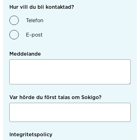
Hur vill du bli kontaktad?
Telefon
E-post
Meddelande
Var hörde du först talas om Sokigo?
Integritetspolicy