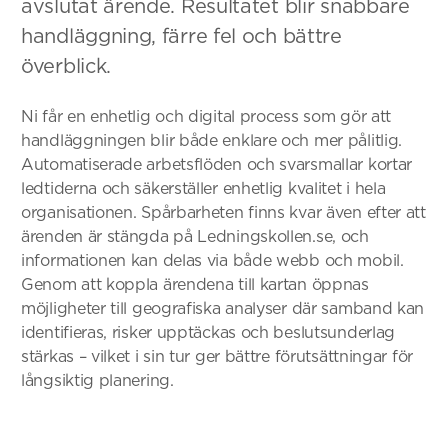
avslutat ärende. Resultatet blir snabbare
handläggning, färre fel och bättre
överblick.
Ni får en enhetlig och digital process som gör att
handläggningen blir både enklare och mer pålitlig.
Automatiserade arbetsflöden och svarsmallar kortar
ledtiderna och säkerställer enhetlig kvalitet i hela
organisationen. Spårbarheten finns kvar även efter att
ärenden är stängda på Ledningskollen.se, och
informationen kan delas via både webb och mobil.
Genom att koppla ärendena till kartan öppnas
möjligheter till geografiska analyser där samband kan
identifieras, risker upptäckas och beslutsunderlag
stärkas – vilket i sin tur ger bättre förutsättningar för
långsiktig planering.