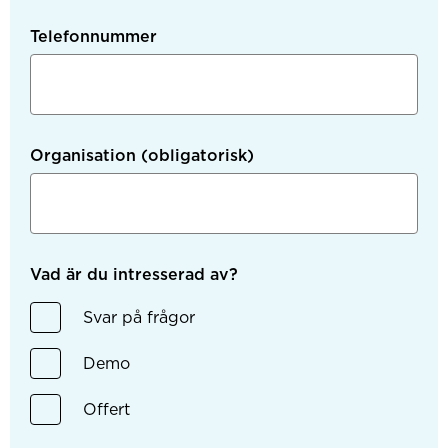
Telefonnummer
Organisation
(obligatorisk)
Vad är du intresserad av?
Svar på frågor
Demo
Offert