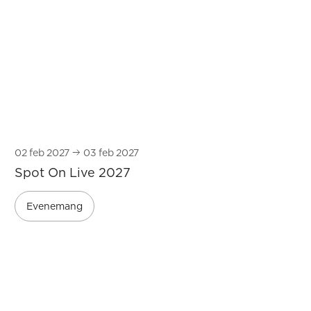
02
feb 2027
03
feb 2027
Spot On Live 2027
Evenemang