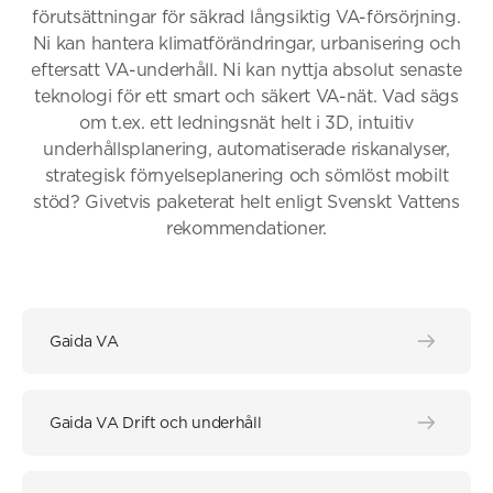
förutsättningar för säkrad långsiktig VA-försörjning.
Ni kan hantera klimatförändringar, urbanisering och
eftersatt VA-underhåll. Ni kan nyttja absolut senaste
teknologi för ett smart och säkert VA-nät. Vad sägs
om t.ex. ett ledningsnät helt i 3D, intuitiv
underhållsplanering, automatiserade riskanalyser,
strategisk förnyelseplanering och sömlöst mobilt
stöd? Givetvis paketerat helt enligt Svenskt Vattens
rekommendationer.
Gaida VA
Gaida VA Drift och underhåll