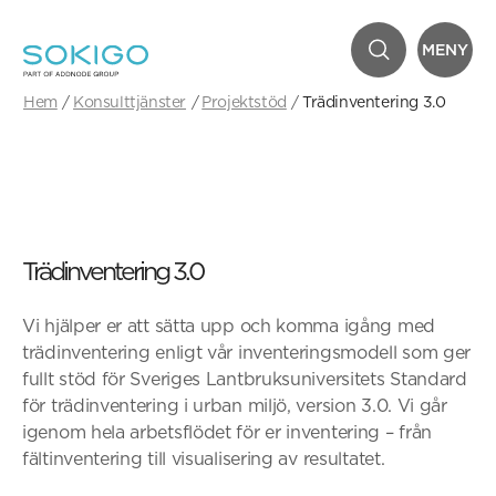
MENY
Hem
Konsulttjänster
Projektstöd
Trädinventering 3.0
Trädinventering 3.0
Vi hjälper er att sätta upp och komma igång med
trädinventering enligt vår inventeringsmodell som ger
fullt stöd för Sveriges Lantbruksuniversitets Standard
för trädinventering i urban miljö, version 3.0. Vi går
igenom hela arbetsflödet för er inventering – från
fältinventering till visualisering av resultatet.