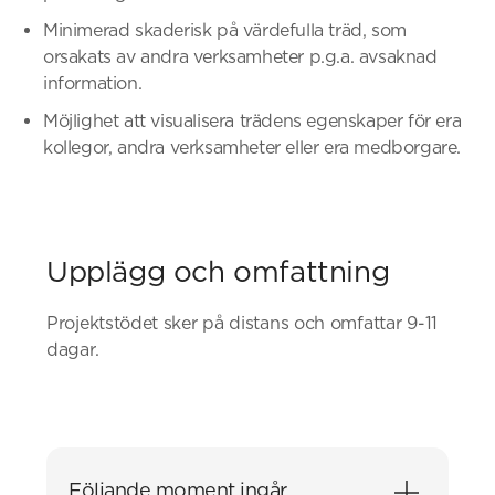
Minimerad skaderisk på värdefulla träd, som
orsakats av andra verksamheter p.g.a. avsaknad
information.
Möjlighet att visualisera trädens egenskaper för era
kollegor, andra verksamheter eller era medborgare.
Upplägg och omfattning
Projektstödet sker på distans och omfattar 9-11
dagar.
Följande moment ingår