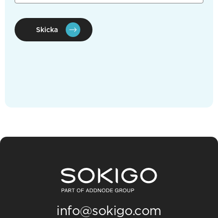
Skicka
info@sokigo.com