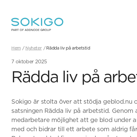
Hem
Nyheter
Rädda liv på arbetstid
7 oktober 2025
Rädda liv på arbe
Sokigo är stolta över att stödja geblod.nu 
satsningen Rädda liv på arbetstid. Genom 
medarbetare möjlighet att ge blod under ar
med och bidrar till ett arbete som aldrig få