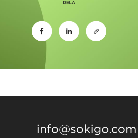
DELA
info@sokigo.com