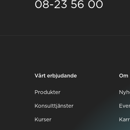
08-23 56 00
Vårt erbjudande
Om 
Produkter
Nyh
Konsulttjänster
Eve
Kurser
Karr