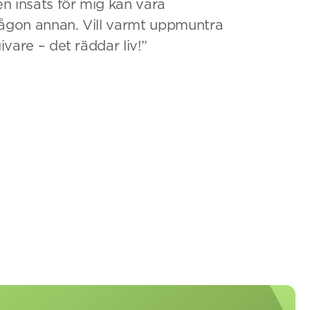
ten insats för mig kan vara
någon annan. Vill varmt uppmuntra
givare – det räddar liv!”