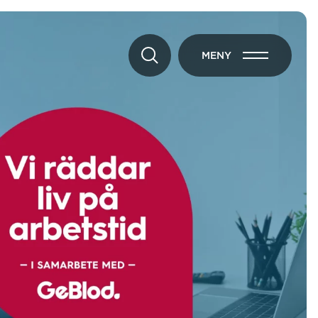
MENY
ÖPPNA MENY