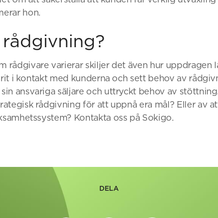
erar hon.
 rådgivning?
rådgivare varierar skiljer det även hur uppdragen l
varit i kontakt med kunderna och sett behov av rådgi
in ansvariga säljare och uttryckt behov av stöttning
tegisk rådgivning för att uppnå era mål? Eller av att 
rksamhetssystem? Kontakta oss på Sokigo.
DELA