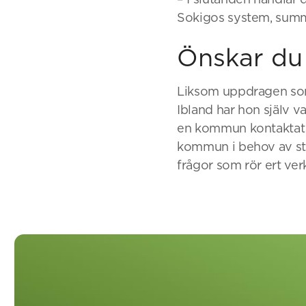
Sokigos system, summ
Önskar du
Liksom uppdragen som 
Ibland har hon själv 
en kommun kontaktat s
kommun i behov av stra
frågor som rör ert ve