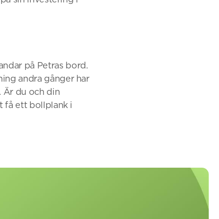
andar på Petras bord.
vning andra gånger har
. Är du och din
få ett bollplank i