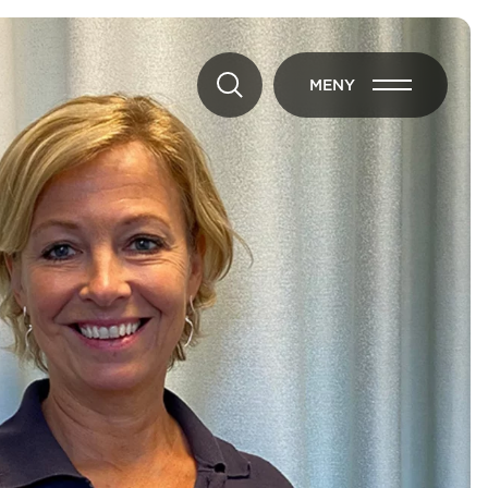
MENY
ÖPPNA MENY