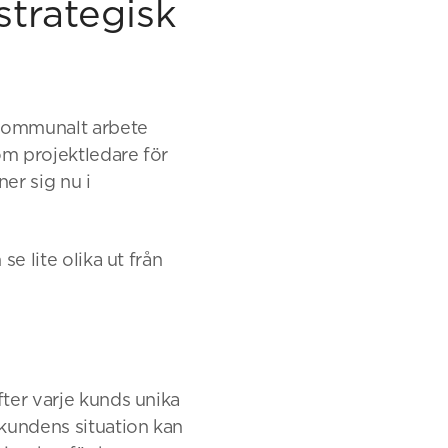
strategisk
v kommunalt arbete
om projektledare för
er sig nu i
se lite olika ut från
fter varje kunds unika
 kundens situation kan