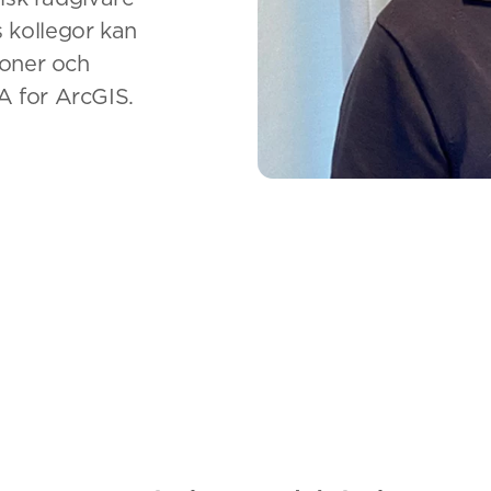
 kollegor kan
ioner och
A for ArcGIS.