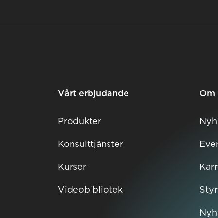
Vårt erbjudande
Om 
Produkter
Nyh
Konsulttjänster
Eve
Kurser
Karr
Videobibliotek
Sty
Nyh