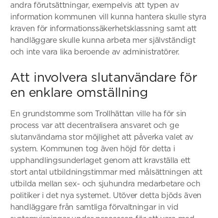
andra förutsättningar, exempelvis att typen av
information kommunen vill kunna hantera skulle styra
kraven för informationssäkerhetsklassning samt att
handläggare skulle kunna arbeta mer självständigt
och inte vara lika beroende av administratörer.
Att involvera slutanvändare för
en enklare omställning
En grundstomme som Trollhättan ville ha för sin
process var att decentralisera ansvaret och ge
slutanvändarna stor möjlighet att påverka valet av
system. Kommunen tog även höjd för detta i
upphandlingsunderlaget genom att kravställa ett
stort antal utbildningstimmar med målsättningen att
utbilda mellan sex- och sjuhundra medarbetare och
politiker i det nya systemet. Utöver detta bjöds även
handläggare från samtliga förvaltningar in vid