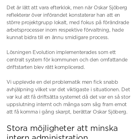
Det är lätt att vara efterklok, men när Oskar Sjöberg
reflekterar över införandet konstaterar han att en
större projektgrupp lokalt, med fokus på förändrade
arbetsprocesser inom respektive förvaltning, hade
kunnat bidra till en ännu smidigare process.
Lösningen Evolution implementerades som ett
centralt system för kommunen och den omfattande
driftstarten blev rätt komplicerad.
Vi upplevde en del problematik men fick snabb
avhjälpning vilket var det viktigaste i situationen. Det
var kul att få driftsätta systemet då det var en så stor
uppslutning internt och många som såg fram emot
att få komma i gång skarpt, berättar Oskar Sjöberg.
Stora möjligheter att minska
intern administration