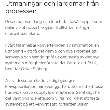
Utmaningar och lärdomar från
processen
Resan har varit lång och innefattat såväl toppar som
dalar vilket också har gjort Trollhättan många
erfarenheter rikare.
I vårt fall innebar konverteringen av information en
utmaning – att få det gamla och nya systemet att
samverka och samtidigt få ut det mesta av det nya
systemets möjligheter är inte det lättaste att få till,
berättar Oskar Sjöberg.
Att vi dessutom hade väldigt gedigen
kravspecifikation har även gjort arbetet med att testa
huruvida kraven uppfylls omfattande. Samtidigt har
det varit givande eftersom vi får möjlighet att testa
systemet på ett verkligt sätt, fortsätter Oskar.