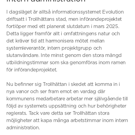
I dagsläget är alltså informationssystemet Evolution
driftsatt i Trollhättans stad, men införandeprojektet
fortlöper med ett planerat slutdatum i mars 2025.
Detta ligger framför allt i omfattningens natur och
det kräver tid att harmonisera mötet mellan
systemleverantör, intern projektgrupp och
slutanvändare. Inte minst genom den stora mängd
utbildningstimmar som ska genomföras inom ramen
för införandeprojektet.
Nu befinner sig Trollhättan i skedet att komma in i
nya vanor och ser fram emot en vardag där
kommunens medarbetare arbetar mer självgående till
följd av systemets uppsättning och hur behörigheter
reglerats. Tack vare detta ser Trollhättan stora
möjligheter att kapa många arbetstimmar inom intern
administration.