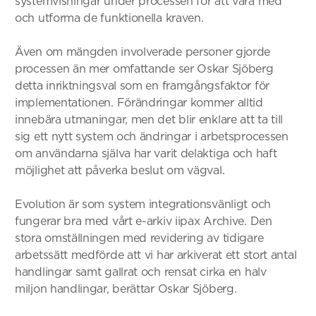
systemvisningar under processen för att vara med
och utforma de funktionella kraven.
Även om mängden involverade personer gjorde
processen än mer omfattande ser Oskar Sjöberg
detta inriktningsval som en framgångsfaktor för
implementationen. Förändringar kommer alltid
innebära utmaningar, men det blir enklare att ta till
sig ett nytt system och ändringar i arbetsprocessen
om användarna själva har varit delaktiga och haft
möjlighet att påverka beslut om vägval.
Evolution är som system integrationsvänligt och
fungerar bra med vårt e-arkiv iipax Archive. Den
stora omställningen med revidering av tidigare
arbetssätt medförde att vi har arkiverat ett stort antal
handlingar samt gallrat och rensat cirka en halv
miljon handlingar, berättar Oskar Sjöberg.