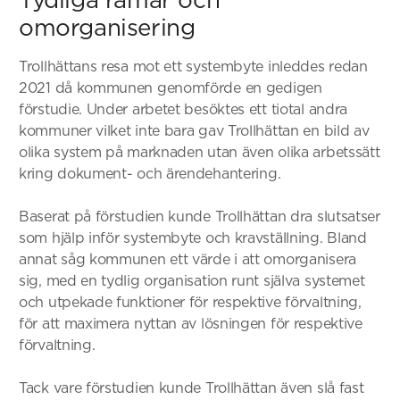
omorganisering
Trollhättans resa mot ett systembyte inleddes redan
2021 då kommunen genomförde en gedigen
förstudie. Under arbetet besöktes ett tiotal andra
kommuner vilket inte bara gav Trollhättan en bild av
olika system på marknaden utan även olika arbetssätt
kring dokument- och ärendehantering.
Baserat på förstudien kunde Trollhättan dra slutsatser
som hjälp inför systembyte och kravställning. Bland
annat såg kommunen ett värde i att omorganisera
sig, med en tydlig organisation runt själva systemet
och utpekade funktioner för respektive förvaltning,
för att maximera nyttan av lösningen för respektive
förvaltning.
Tack vare förstudien kunde Trollhättan även slå fast