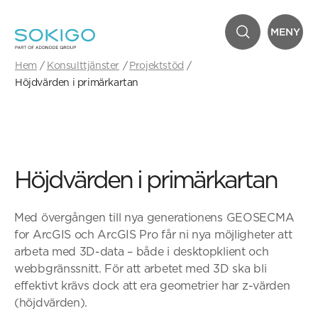
MENY
Hem
Konsulttjänster
Projektstöd
Höjdvärden i primärkartan
Höjdvärden i primärkartan
Med övergången till nya generationens GEOSECMA
for ArcGIS och ArcGIS Pro får ni nya möjligheter att
arbeta med 3D-data – både i desktopklient och
webbgränssnitt. För att arbetet med 3D ska bli
effektivt krävs dock att era geometrier har z-värden
(höjdvärden).