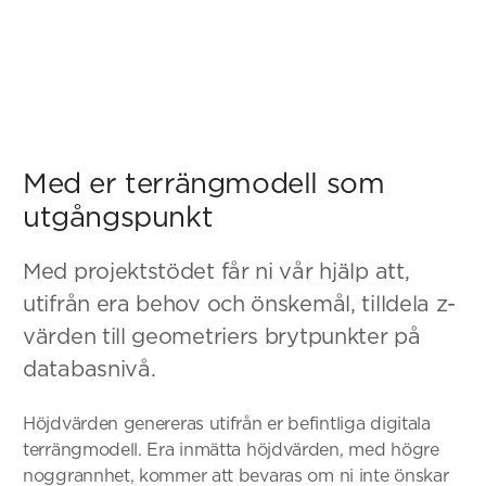
Med er terrängmodell som
utgångspunkt
Med projektstödet får ni vår hjälp att,
utifrån era behov och önskemål, tilldela z-
värden till geometriers brytpunkter på
databasnivå.
Höjdvärden genereras utifrån er befintliga digitala
terrängmodell. Era inmätta höjdvärden, med högre
noggrannhet, kommer att bevaras om ni inte önskar